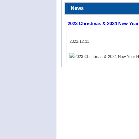
News
2023 Christmas & 2024 New Year
2023.12.11