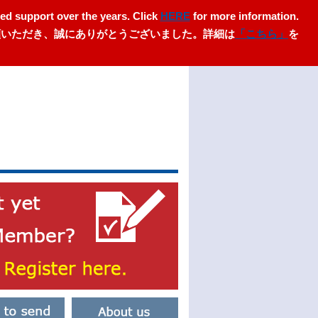
ed support over the years. Click
HERE
for more information.
愛顧いただき、誠にありがとうございました。詳細は
「こちら」
を