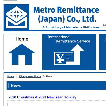
L
Home
All Important Notice
News
News
2020 Christmas & 2021 New Year Holiday