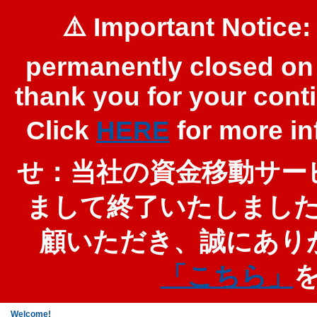
⚠️ Important Notice:
permanently closed on 
thank you for your cont
Click
HERE
for more 
せ：当社の資金移動サービ
まして終了いたしまし
顧いただき、誠にあり
「こちら」
Welcome!