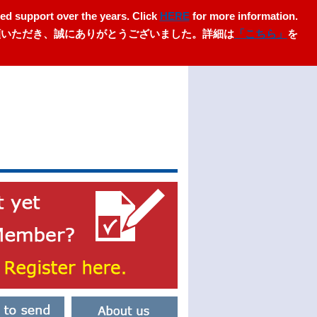
ed support over the years. Click
HERE
for more information.
愛顧いただき、誠にありがとうございました。詳細は
「こちら」
を