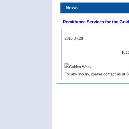
News
Remittance Services for the Go
2016.04.28
NO
For any inquiry, please contact us at