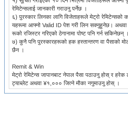
५) सूचित गराइएको १० दिन भित्रमा विजेताहरूले आफ्नो पुरस
रेमिटेन्सलाई जानकारी गराउनु पर्नेछ ।
६) पुरस्कार लिनका लागि विजेताहरूले मेट्रो रेमिटेन्सको का
यहरूमा आफ्नो Valid ID पेश गरी लिन सक्नुहुनेछ। अथवा 
रूको रजिस्टर गरिएको ठेगानामा पोष्ट पनि गर्न सकिनेछन् 
७) कुनै पनि पुरस्कारहरूको हक हस्तान्तरण वा पैसाको मो
छैन ।
Remit & Win
मेट्रो रेमिटेन्स जापानबाट नेपाल पैसा पठाउनु होस् र हरेक 
ट्याब्लेट अथवा ¥१,००० जित्ने मौका नगुमाउनु होस् ।