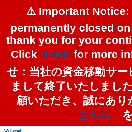
⚠️ Important Notice:
permanently closed on 
thank you for your cont
Click
HERE
for more 
せ：当社の資金移動サービ
まして終了いたしまし
顧いただき、誠にあり
「こちら」
Welcome!